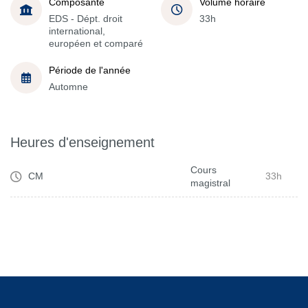
Composante
Volume horaire
EDS - Dépt. droit
33h
international,
européen et comparé
Période de l'année
Automne
Heures d'enseignement
Cours
CM
33h
magistral