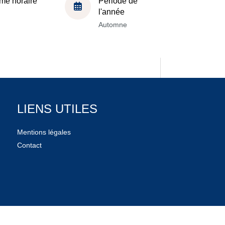
me horaire
Période de
l'année
Automne
LIENS UTILES
Mentions légales
Contact