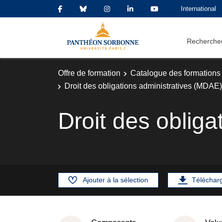
International
Rechercher
Offre de formation
Catalogue des formations
Droit des obligations administratives (MDAE)
Droit des oblig
Ajouter à la sélection
Téléchar