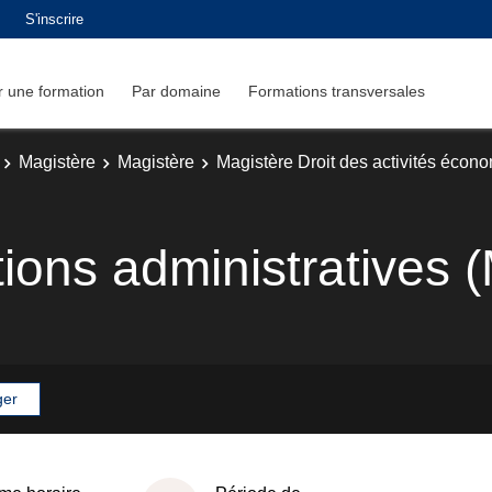
S'inscrire
 une formation
Par domaine
Formations transversales
Magistère
Magistère
Magistère Droit des activités écon
ations administratives
ger