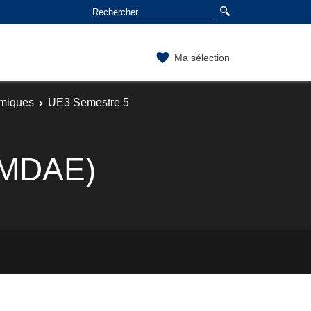
Ma sélection
omiques
UE3 Semestre 5
 (MDAE)