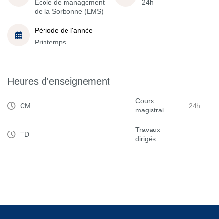
École de management
24h
de la Sorbonne (EMS)
Période de l'année
Printemps
Heures d'enseignement
Cours
CM
24h
magistral
Travaux
TD
dirigés