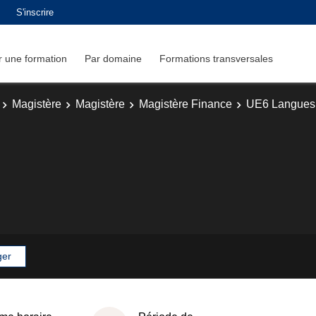
S'inscrire
 une formation
Par domaine
Formations transversales
Magistère
Magistère
Magistère Finance
UE6 Langues 
ger