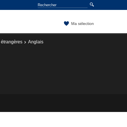
Ma sélection
étrangères
Anglais