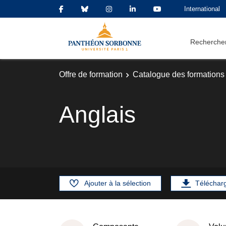
International
Rechercher
Offre de formation
Catalogue des formations
Anglais
Ajouter à la sélection
Téléchar