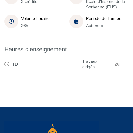
3 crédits
École d'histoire de la
Sorbonne (EHS)
Volume horaire
Période de l'année
26h
Automne
Heures d'enseignement
Travaux
TD
26h
dirigés