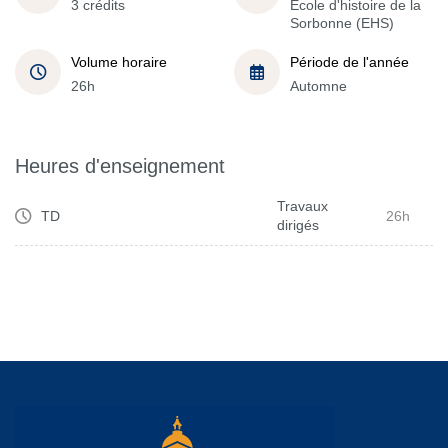
3 crédits
École d'histoire de la
Sorbonne (EHS)
Volume horaire
Période de l'année
26h
Automne
Heures d'enseignement
Travaux
TD
26h
dirigés