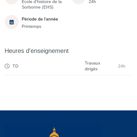
École d'histoire de la
24h
Sorbonne (EHS)
Période de l'année
Printemps
Heures d'enseignement
Travaux
TD
24h
dirigés