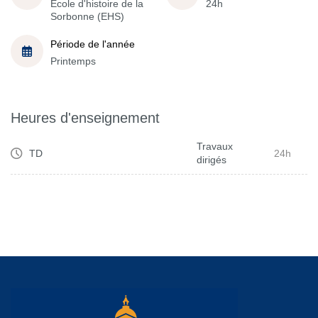
École d'histoire de la
24h
Sorbonne (EHS)
Période de l'année
Printemps
Heures d'enseignement
Travaux
TD
24h
dirigés