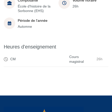
Composante
Volume horaire
École d'histoire de la
26h
Sorbonne (EHS)
Période de l'année
Automne
Heures d'enseignement
Cours
CM
26h
magistral