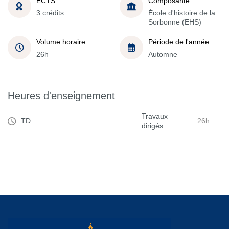
ECTS
Composante
3 crédits
École d'histoire de la
Sorbonne (EHS)
Volume horaire
Période de l'année
26h
Automne
Heures d'enseignement
Travaux
TD
26h
dirigés