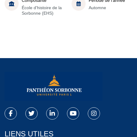
Composante
Période de l'année
École d'histoire de la
Automne
Sorbonne (EHS)
LIENS UTILES