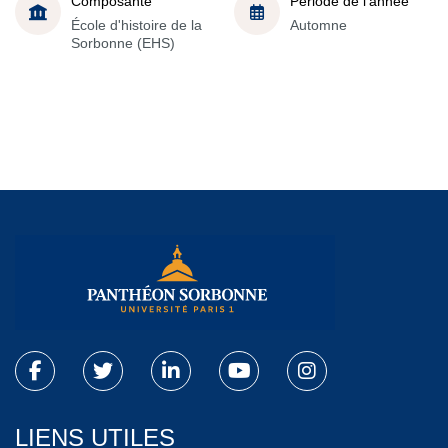
Composante
Période de l'année
École d'histoire de la
Automne
Sorbonne (EHS)
LIENS UTILES