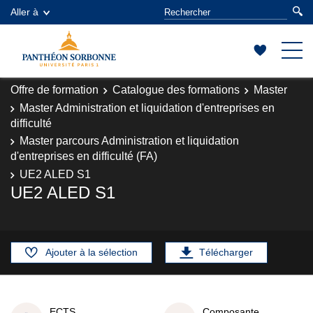
Aller à
Offre de formation
Catalogue des formations
Master
Master Administration et liquidation d'entreprises en
difficulté
Master parcours Administration et liquidation
d'entreprises en difficulté (FA)
UE2 ALED S1
UE2 ALED S1
Ajouter à la sélection
Télécharger
ECTS
Composante