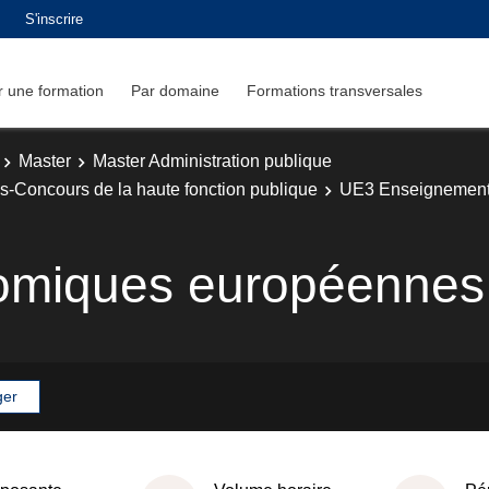
S'inscrire
 une formation
Par domaine
Formations transversales
Master
Master Administration publique
es-Concours de la haute fonction publique
UE3 Enseignements 
nomiques européennes
ger