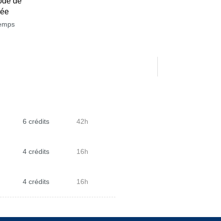
ode de
née
temps
6 crédits
42h
4 crédits
16h
4 crédits
16h