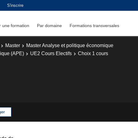
S'inscrire
 une formation
Par domaine
Formations transversales
Master
Master Analyse et politique économique
mique (APE)
UE2 Cours Electifs
Choix 1 cours
ger