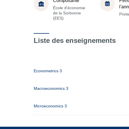
Composante
Péri
l'an
École d'économie
de la Sorbonne
Prin
(EES)
Liste des enseignements
Econometrics 3
Macroeconomics 3
Microeconomics 3