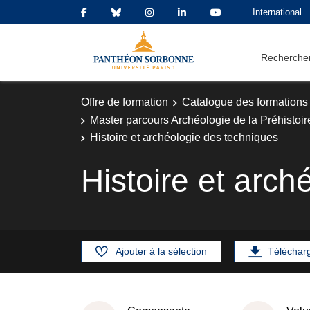
International
Rechercher
Offre de formation
Catalogue des formations
Master parcours Archéologie de la Préhistoire
Histoire et archéologie des techniques
Histoire et arc
Ajouter à la sélection
Téléchar