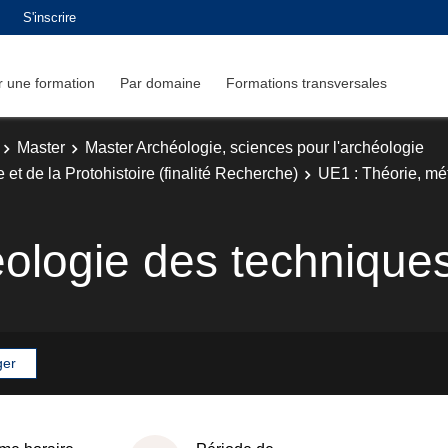
S'inscrire
 une formation
Par domaine
Formations transversales
Master
Master Archéologie, sciences pour l'archéologie
 et de la Protohistoire (finalité Recherche)
UE1 : Théorie, mé
héologie des technique
ger