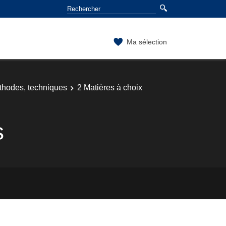
Ma sélection
thodes, techniques
2 Matières à choix
s