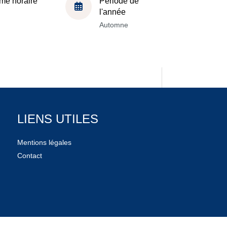
me horaire
Période de
l'année
Automne
LIENS UTILES
Mentions légales
Contact