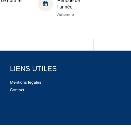
me horaire
Période de
l'année
Automne
LIENS UTILES
Mentions légales
Contact