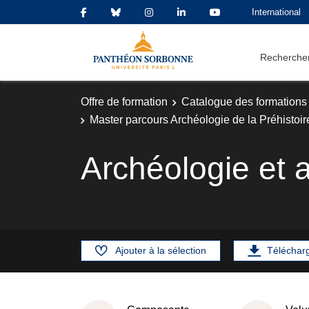
International
Rechercher
Offre de formation
Catalogue des formations
Master parcours Archéologie de la Préhistoire
Archéologie et 
Ajouter à la sélection
Téléchar