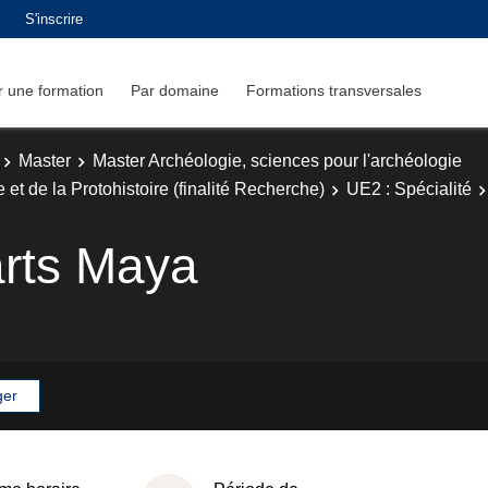
S'inscrire
 une formation
Par domaine
Formations transversales
Master
Master Archéologie, sciences pour l'archéologie
 et de la Protohistoire (finalité Recherche)
UE2 : Spécialité
arts Maya
ger