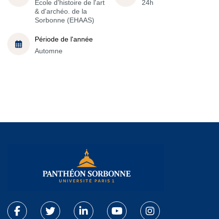
École d'histoire de l'art
24h
& d'archéo. de la
Sorbonne (EHAAS)
Période de l'année
Automne