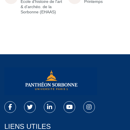
École d'histoire de l'art
Printemps
& d'archéo. de la
Sorbonne (EHAAS)
LIENS UTILES