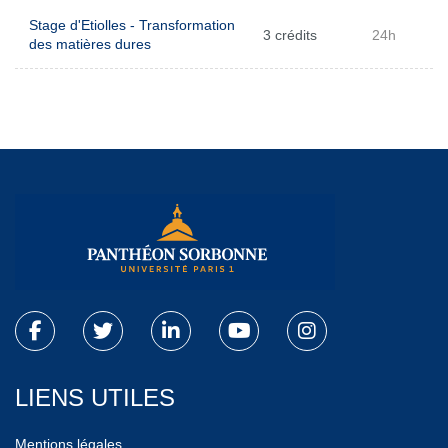
Stage d'Etiolles - Transformation
3 crédits
24h
des matières dures
LIENS UTILES
Mentions légales