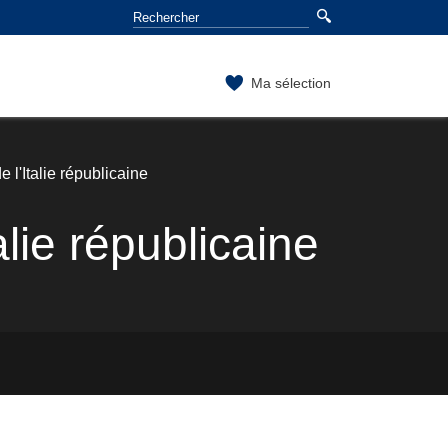
Ma sélection
 l'Italie républicaine
lie républicaine