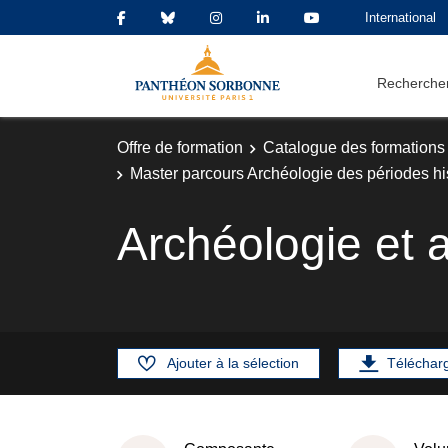
International
Rechercher
Offre de formation
Catalogue des formations
Master parcours Archéologie des périodes hi
Archéologie et a
Ajouter à la sélection
Téléchar