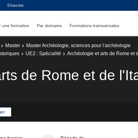
S'inscrire
 une formation
Par domaine
Formations transversales
Master
Master Archéologie, sciences pour l'archéologie
storiques
UE2 : Spécialité
Archéologie et arts de Rome et de
rts de Rome et de l'Ita
ger