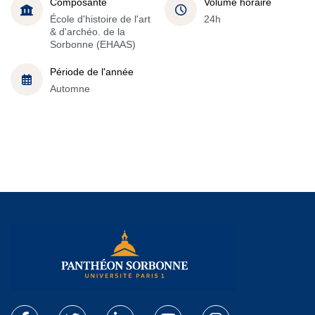
Composante
Volume horaire
École d'histoire de l'art
24h
& d'archéo. de la
Sorbonne (EHAAS)
Période de l'année
Automne