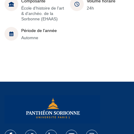
Composante
Volume horaire
École d'histoire de l'art
24h
& d'archéo. de la
Sorbonne (EHAAS)
Période de l'année
Automne