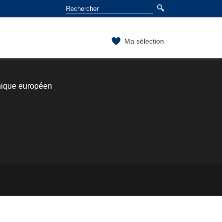
Ma sélection
hique européen