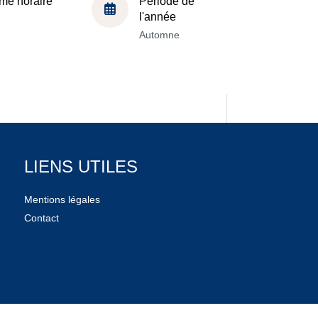
me horaire
Période de
l'année
Automne
LIENS UTILES
Mentions légales
Contact