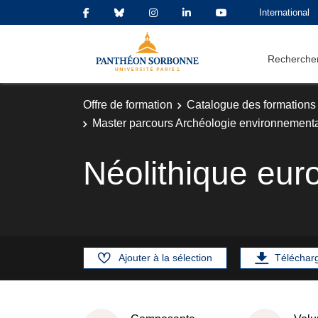
International
Rechercher
Offre de formation
Catalogue des formations
Master parcours Archéologie environnement
Néolithique eu
Ajouter à la sélection
Téléchar