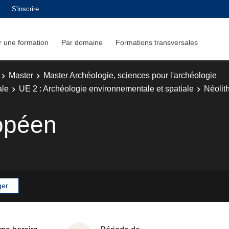
S'inscrire
 une formation
Par domaine
Formations transversales
Master
Master Archéologie, sciences pour l'archéologie
ale
UE 2 : Archéologie environnementale et spatiale
Néolit
ropéen
ger