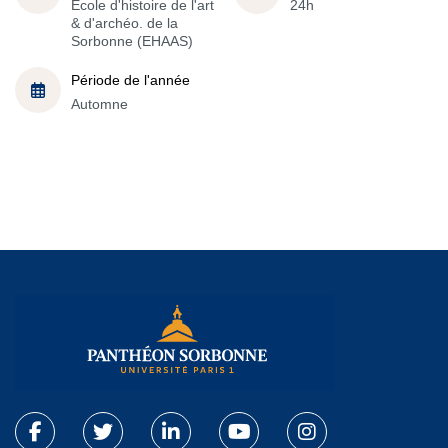
École d'histoire de l'art
24h
& d'archéo. de la
Sorbonne (EHAAS)
Période de l'année
Automne