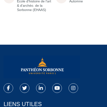
École d'histoire de l'art
Automne
& d'archéo. de la
Sorbonne (EHAAS)
LIENS UTILES