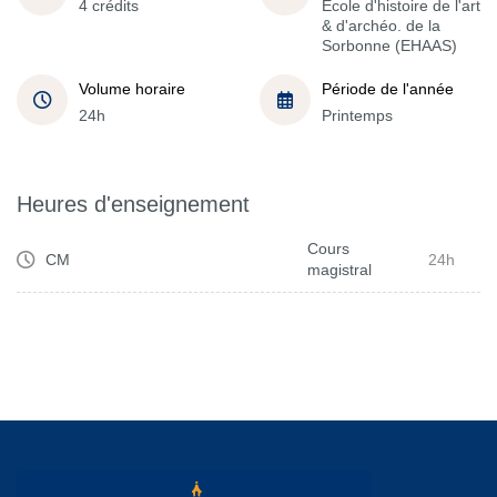
4 crédits
École d'histoire de l'art
& d'archéo. de la
Sorbonne (EHAAS)
Volume horaire
Période de l'année
24h
Printemps
Heures d'enseignement
Cours
CM
24h
magistral