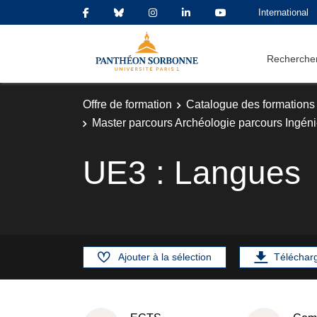
International
Rechercher
Offre de formation
Catalogue des formations
Master parcours Archéologie parcours Ingéni
UE3 : Langues
Ajouter à la sélection
Téléchar