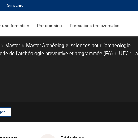
S'inscrire
 une formation
Par domaine
Formations transversales
Master
Master Archéologie, sciences pour l'archéologie
erie de l'archéologie préventive et programmée (FA)
UE3 : L
ger