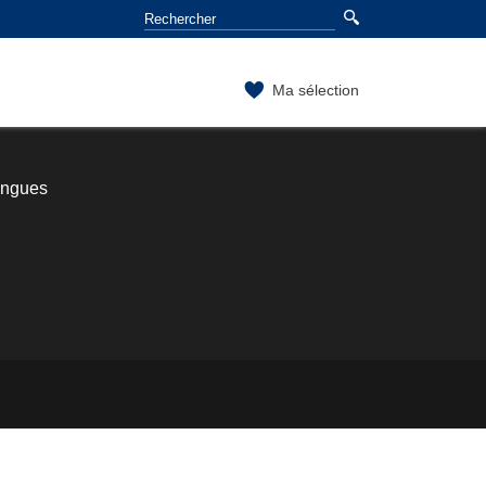
Ma sélection
angues