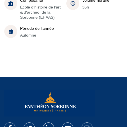
Composante
Volume horaire
École d'histoire de l'art
36h
& d'archéo. de la
Sorbonne (EHAAS)
Période de l'année
Automne