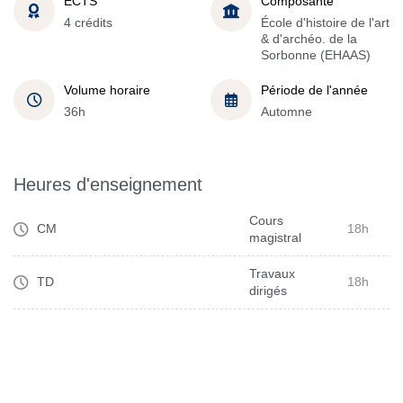
ECTS
Composante
4 crédits
École d'histoire de l'art
& d'archéo. de la
Sorbonne (EHAAS)
Volume horaire
Période de l'année
36h
Automne
Heures d'enseignement
Cours
CM
18h
magistral
Travaux
TD
18h
dirigés