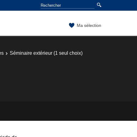
Ma sélection
es
Séminaire extérieur (1 seul choix)