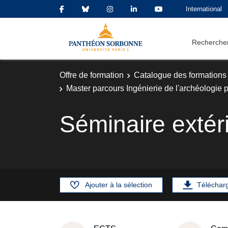
International
Rechercher
Offre de formation
Catalogue des formations
Master parcours Ingénierie de l'archéologie
Séminaire extéri
Ajouter à la sélection
Téléchar