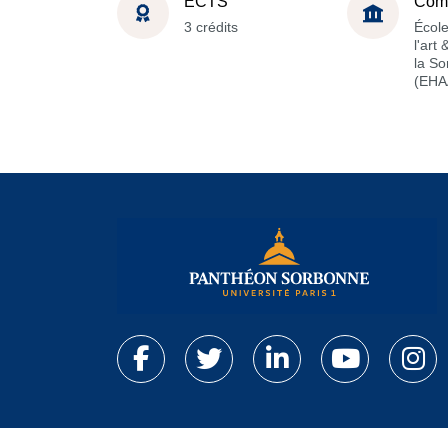
ECTS
Com
3 crédits
École
l'art
la S
(EHA