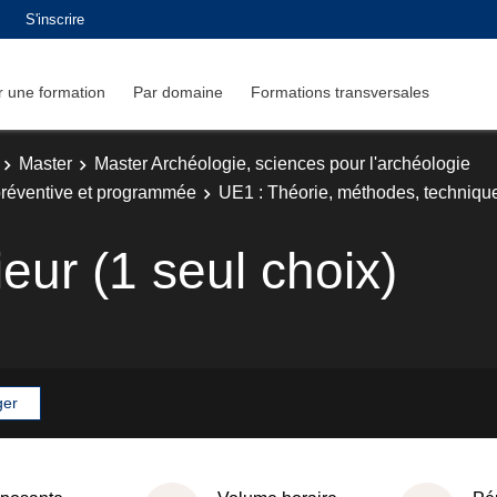
S'inscrire
 une formation
Par domaine
Formations transversales
Master
Master Archéologie, sciences pour l'archéologie
 préventive et programmée
UE1 : Théorie, méthodes, techniqu
eur (1 seul choix)
ger