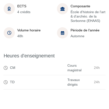
ECTS
Composante
4 crédits
École d'histoire de l'art
& d'archéo. de la
Sorbonne (EHAAS)
Volume horaire
Période de l'année
48h
Automne
Heures d'enseignement
Cours
CM
24h
magistral
Travaux
TD
24h
dirigés