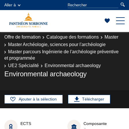
Aller à
Offre de formation
Catalogue des formations
Master
Master Archéologie, sciences pour l'archéologie
Master parcours Ingénierie de l'archéologie préventive
et programmée
UE2 Spécialité
Environmental archaeology
Environmental archaeology
Ajouter à la sélection
Télécharger
ECTS
Composante