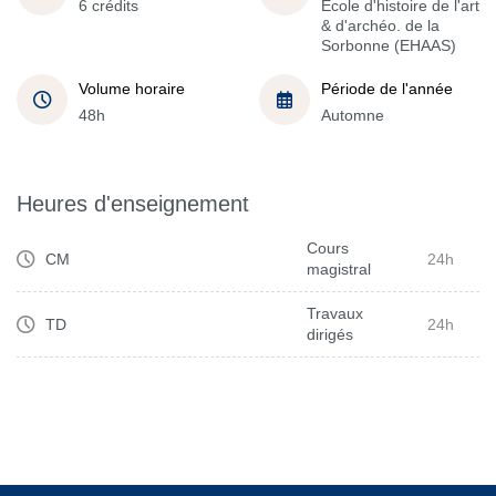
6 crédits
École d'histoire de l'art
& d'archéo. de la
Sorbonne (EHAAS)
Volume horaire
Période de l'année
48h
Automne
Heures d'enseignement
Cours
CM
24h
magistral
Travaux
TD
24h
dirigés