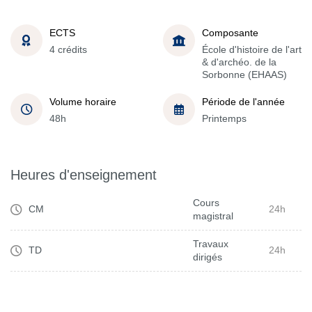
ECTS
Composante
4 crédits
École d'histoire de l'art
& d'archéo. de la
Sorbonne (EHAAS)
Volume horaire
Période de l'année
48h
Printemps
Heures d'enseignement
Cours
CM
24h
magistral
Travaux
TD
24h
dirigés