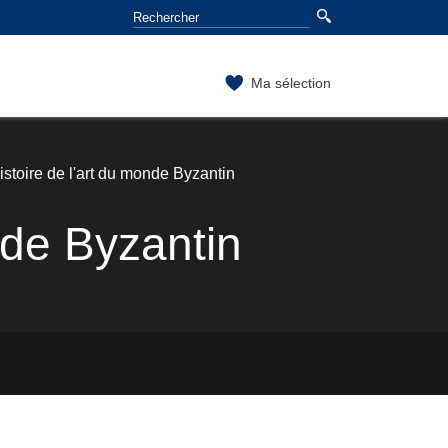
Ma sélection
istoire de l'art du monde Byzantin
nde Byzantin