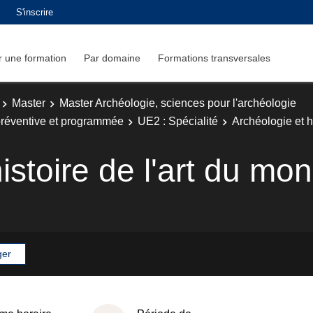
S'inscrire
 une formation
Par domaine
Formations transversales
Master
Master Archéologie, sciences pour l'archéologie
 préventive et programmée
UE2 : Spécialité
Archéologie et h
istoire de l'art du mo
ger