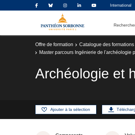
International
Rechercher
Offre de formation
Catalogue des formations
Master parcours Ingénierie de l'archéologie
Archéologie et h
Ajouter à la sélection
Téléchar