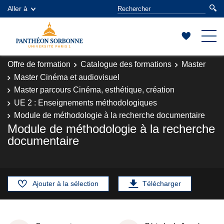
Aller à
Offre de formation
Catalogue des formations
Master
Master Cinéma et audiovisuel
Master parcours Cinéma, esthétique, création
UE 2 : Enseignements méthodologiques
Module de méthodologie à la recherche documentaire
Module de méthodologie à la recherche
documentaire
Ajouter à la sélection
Télécharger