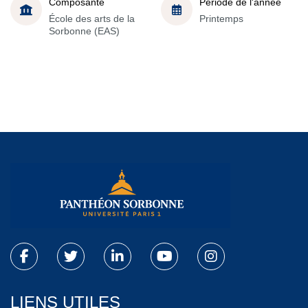
Composante
Période de l'année
École des arts de la
Printemps
Sorbonne (EAS)
LIENS UTILES