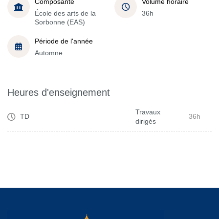
Composante
Volume horaire
École des arts de la
36h
Sorbonne (EAS)
Période de l'année
Automne
Heures d'enseignement
Travaux
TD
36h
dirigés