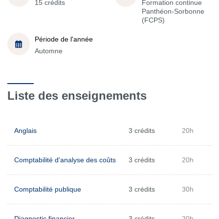
15 crédits
Formation continue
Panthéon-Sorbonne
(FCPS)
Période de l'année
Automne
Liste des enseignements
Anglais
3 crédits
20h
Comptabilité d'analyse des coûts
3 crédits
20h
Comptabilité publique
3 crédits
30h
Diagnostic financier
3 crédits
20h