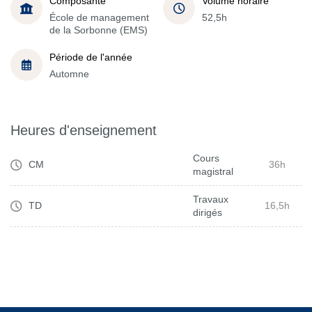
Composante
Volume horaire
École de management
52,5h
de la Sorbonne (EMS)
Période de l'année
Automne
Heures d'enseignement
Cours
CM
36h
magistral
Travaux
TD
16,5h
dirigés