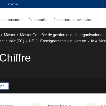
S'inscrire
 une formation
Par domaine
Formations transversales
Master
Master Contrôle de gestion et audit organisationnel
nt public (FC)
UE 2 : Enseignements d'ouverture
IA & Méti
Chiffre
ger