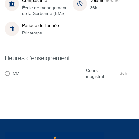
Composante
Volume horaire
École de management
36h
de la Sorbonne (EMS)
Période de l'année
Printemps
Heures d'enseignement
Cours
CM
36h
magistral