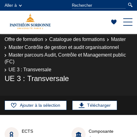
Aller à
Offre de formation
Catalogue des formations
Master
Master Contrôle de gestion et audit organisationnel
Master parcours Audit, Contrôle et Management public
(FC)
UE 3 : Transversale
UE 3 : Transversale
Ajouter à la sélection
Télécharger
ECTS
Composante