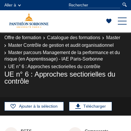
Aller à
Offre de formation
Catalogue des formations
Master
Master Contrôle de gestion et audit organisationnel
Master parcours Management de la performance et du
risque (en Apprentissage) - IAE Paris-Sorbonne
UE n° 6 : Approches sectiorielles du contrôle
UE n° 6 : Approches sectiorielles du
contrôle
Ajouter à la sélection
Télécharger
ECTS
Composante