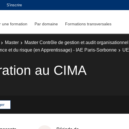
S'inscrire
 une formation
Par domaine
Formations transversales
Master
Master Contrôle de gestion et audit organisationnel
ce et du risque (en Apprentissage) - IAE Paris-Sorbonne
UE 
ration au CIMA
ger