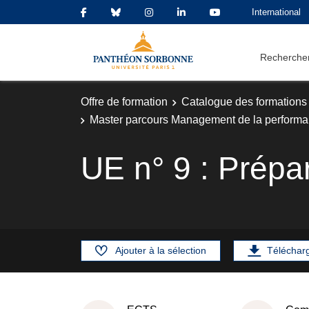
International
Rechercher
Offre de formation
Catalogue des formations
Master parcours Management de la performan
UE n° 9 : Prépa
Ajouter à la sélection
Téléchar