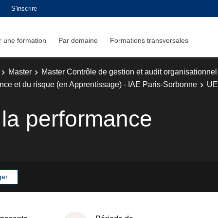
S'inscrire
 une formation
Par domaine
Formations transversales
Master
Master Contrôle de gestion et audit organisationnel
ce et du risque (en Apprentissage) - IAE Paris-Sorbonne
UE
la performance
ger