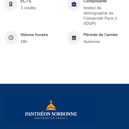
ECTS
Composante
3 crédits
Institut de
démographie de
l'Université Paris 1
(IDUP)
Volume horaire
Période de l'année
18h
Automne