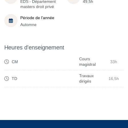
EDS - Département
49,5h
masters droit privé
Période de l'année
Automne
Heures d'enseignement
Cours
CM
33h
magistral
Travaux
TD
16,5h
dirigés