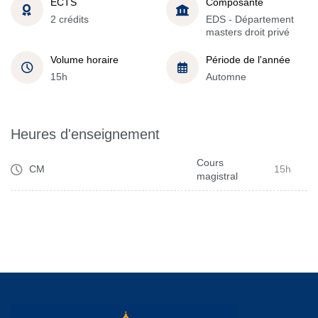
ECTS
Composante
2 crédits
EDS - Département
masters droit privé
Volume horaire
Période de l'année
15h
Automne
Heures d'enseignement
Cours
CM
15h
magistral