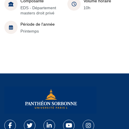
Composante
Volume horaire
EDS - Département
10h
masters droit privé
Période de l'année
Printemps