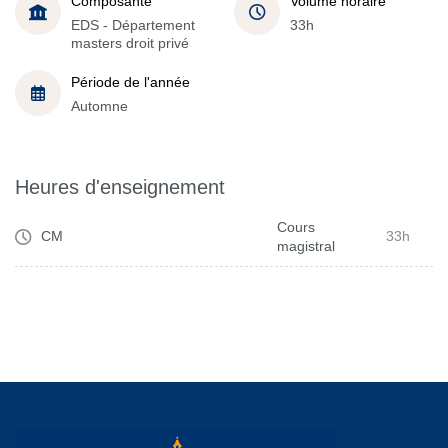
Composante
Volume horaire
EDS - Département
33h
masters droit privé
Période de l'année
Automne
Heures d'enseignement
Cours
CM
33h
magistral